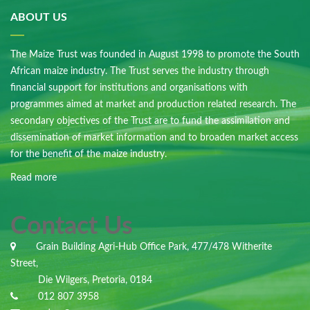
ABOUT US
The Maize Trust was founded in August 1998 to promote the South
African maize industry. The Trust serves the industry through
financial support for institutions and organisations with
programmes aimed at market and production related research. The
secondary objectives of the Trust are to fund the assimilation and
dissemination of market information and to broaden market access
for the benefit of the maize industry.
Read more
Contact Us
Grain Building Agri-Hub Office Park, 477/478 Witherite
Street,
Die Wilgers, Pretoria, 0184
012 807 3958