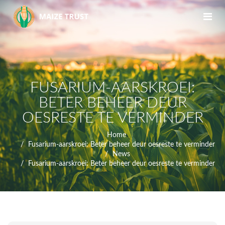
FUSARIUM-AARSKROEI:
BETER BEHEER DEUR
OESRESTE TE VERMINDER
Home
Fusarium-aarskroei: Beter beheer deur oesreste te verminder
News
Fusarium-aarskroei: Beter beheer deur oesreste te verminder